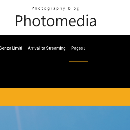
Senza Limiti
Arrival Ita Streaming
Pages