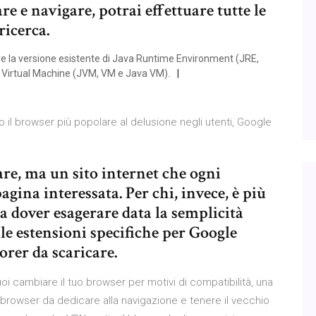
e e navigare, potrai effettuare tutte le
ricerca.
re la versione esistente di Java Runtime Environment (JRE,
 Virtual Machine (JVM, VM e Java VM).
 il browser più popolare al delusione negli utenti, Google
re, ma un sito internet che ogni
agina interessata. Per chi, invece, è più
a dover esagerare data la semplicità
le estensioni specifiche per Google
rer da scaricare.
i cambiare il tuo browser per motivi di compatibilità, una
o browser da dedicare alla navigazione e tenere il vecchio