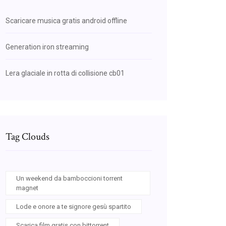
Scaricare musica gratis android offline
Generation iron streaming
Lera glaciale in rotta di collisione cb01
Tag Clouds
Un weekend da bamboccioni torrent
magnet
Lode e onore a te signore gesù spartito
Scarica film gratis con bittorrent