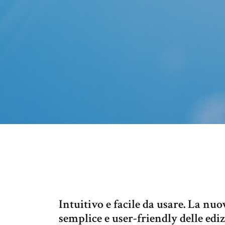
Intuitivo e facile da usare. La n
semplice e user-friendly delle edi