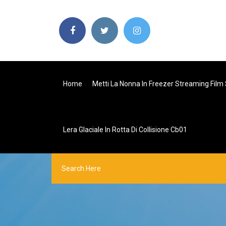
Home
Metti La Nonna In Freezer Streaming Film 
Lera Glaciale In Rotta Di Collisione Cb01