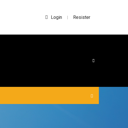
Login
Resister
|