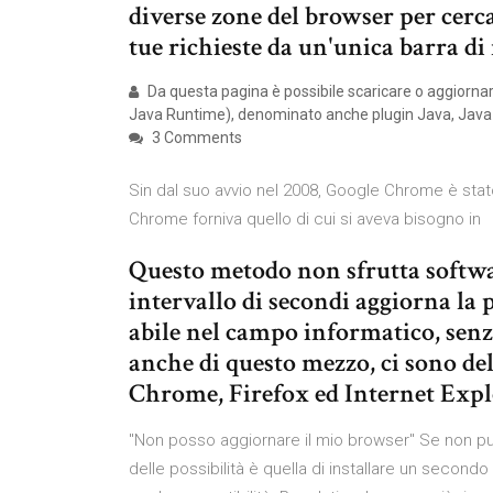
diverse zone del browser per cercar
tue richieste da un'unica barra di 
Da questa pagina è possibile scaricare o aggiorna
Java Runtime), denominato anche plugin Java, Java
3 Comments
Sin dal suo avvio nel 2008, Google Chrome è stato
Chrome forniva quello di cui si aveva bisogno in
Questo metodo non sfrutta softwa
intervallo di secondi aggiorna la p
abile nel campo informatico, senz
anche di questo mezzo, ci sono del
Chrome, Firefox ed Internet Explo
"Non posso aggiornare il mio browser" Se non puo
delle possibilità è quella di installare un second