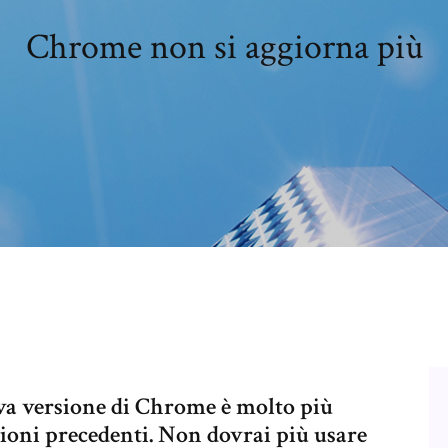
Chrome non si aggiorna più
uova versione di Chrome è molto più
zioni precedenti. Non dovrai più usare