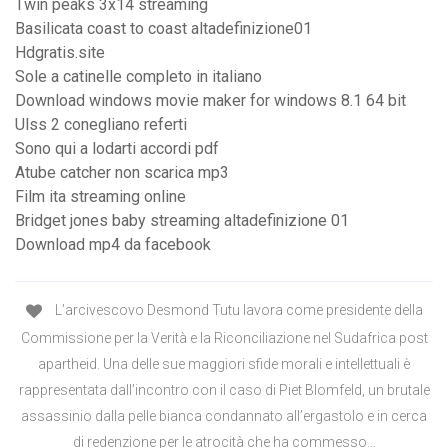
Twin peaks 3x14 streaming
Basilicata coast to coast altadefinizione01
Hdgratis.site
Sole a catinelle completo in italiano
Download windows movie maker for windows 8.1 64 bit
Ulss 2 conegliano referti
Sono qui a lodarti accordi pdf
Atube catcher non scarica mp3
Film ita streaming online
Bridget jones baby streaming altadefinizione 01
Download mp4 da facebook
L’arcivescovo Desmond Tutu lavora come presidente della
Commissione per la Verità e la Riconciliazione nel Sudafrica post
apartheid. Una delle sue maggiori sfide morali e intellettuali è
rappresentata dall’incontro con il caso di Piet Blomfeld, un brutale
assassinio dalla pelle bianca condannato all’ergastolo e in cerca
di redenzione per le atrocità che ha commesso…