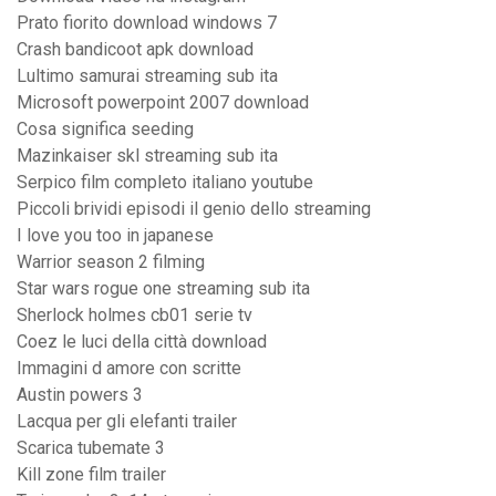
Prato fiorito download windows 7
Crash bandicoot apk download
Lultimo samurai streaming sub ita
Microsoft powerpoint 2007 download
Cosa significa seeding
Mazinkaiser skl streaming sub ita
Serpico film completo italiano youtube
Piccoli brividi episodi il genio dello streaming
I love you too in japanese
Warrior season 2 filming
Star wars rogue one streaming sub ita
Sherlock holmes cb01 serie tv
Coez le luci della città download
Immagini d amore con scritte
Austin powers 3
Lacqua per gli elefanti trailer
Scarica tubemate 3
Kill zone film trailer