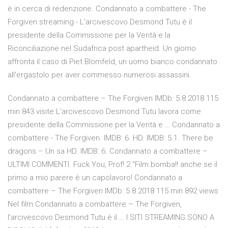
è in cerca di redenzione. Condannato a combattere - The
Forgiven streaming - L'arcivescovo Desmond Tutu è il
presidente della Commissione per la Verità e la
Riconciliazione nel Sudafrica post apartheid. Un giorno
affronta il caso di Piet Blomfeld, un uomo bianco condannato
all'ergastolo per aver commesso numerosi assassini.
Condannato a combattere – The Forgiven IMDb: 5.8 2018 115
min 843 visite L’arcivescovo Desmond Tutu lavora come
presidente della Commissione per la Verità e … Condannato a
combattere - The Forgiven. IMDB: 6. HD. IMDB: 5.1. There be
dragons – Un sa HD. IMDB: 6. Condannato a combattere –
ULTIMI COMMENTI. Fuck You, Prof! 2 "Film bomba!! anche se il
primo a mio parere è un capolavoro! Condannato a
combattere – The Forgiven IMDb: 5.8 2018 115 min 892 views
Nel film Condannato a combattere – The Forgiven,
l’arcivescovo Desmond Tutu è il … I SITI STREAMING SONO A