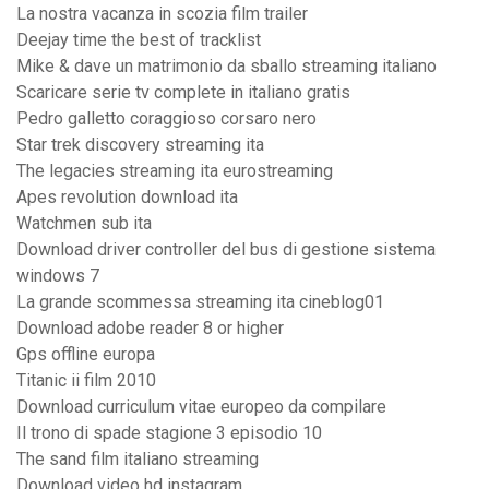
La nostra vacanza in scozia film trailer
Deejay time the best of tracklist
Mike & dave un matrimonio da sballo streaming italiano
Scaricare serie tv complete in italiano gratis
Pedro galletto coraggioso corsaro nero
Star trek discovery streaming ita
The legacies streaming ita eurostreaming
Apes revolution download ita
Watchmen sub ita
Download driver controller del bus di gestione sistema
windows 7
La grande scommessa streaming ita cineblog01
Download adobe reader 8 or higher
Gps offline europa
Titanic ii film 2010
Download curriculum vitae europeo da compilare
Il trono di spade stagione 3 episodio 10
The sand film italiano streaming
Download video hd instagram