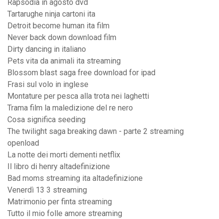
Rapsodia in agosto dvd
Tartarughe ninja cartoni ita
Detroit become human ita film
Never back down download film
Dirty dancing in italiano
Pets vita da animali ita streaming
Blossom blast saga free download for ipad
Frasi sul volo in inglese
Montature per pesca alla trota nei laghetti
Trama film la maledizione del re nero
Cosa significa seeding
The twilight saga breaking dawn - parte 2 streaming
openload
La notte dei morti dementi netflix
Il libro di henry altadefinizione
Bad moms streaming ita altadefinizione
Venerdì 13 3 streaming
Matrimonio per finta streaming
Tutto il mio folle amore streaming