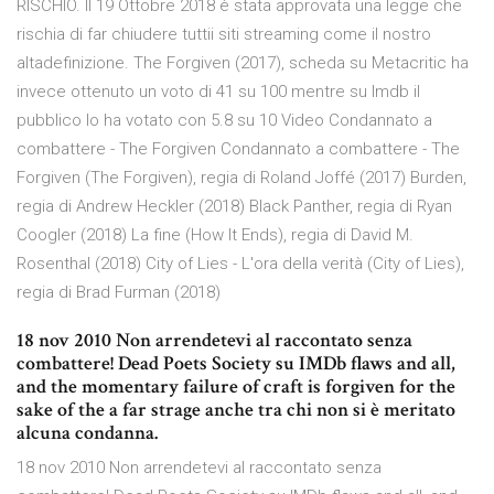
RISCHIO. Il 19 Ottobre 2018 è stata approvata una legge che
rischia di far chiudere tuttii siti streaming come il nostro
altadefinizione. The Forgiven (2017), scheda su Metacritic ha
invece ottenuto un voto di 41 su 100 mentre su Imdb il
pubblico lo ha votato con 5.8 su 10 Video Condannato a
combattere - The Forgiven Condannato a combattere - The
Forgiven (The Forgiven), regia di Roland Joffé (2017) Burden,
regia di Andrew Heckler (2018) Black Panther, regia di Ryan
Coogler (2018) La fine (How It Ends), regia di David M.
Rosenthal (2018) City of Lies - L'ora della verità (City of Lies),
regia di Brad Furman (2018)
18 nov 2010 Non arrendetevi al raccontato senza
combattere! Dead Poets Society su IMDb flaws and all,
and the momentary failure of craft is forgiven for the
sake of the a far strage anche tra chi non si è meritato
alcuna condanna.
18 nov 2010 Non arrendetevi al raccontato senza