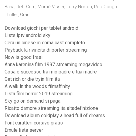
Bana, Jeff Gum, Morné Visser, Terry Norton, Rob Gough.
Thriller, Gran …
Download giochi per tablet android
Liste iptv android sky
Cera un cinese in coma cast completo
Payback la rivincita di porter streaming
Now is good frasi
Anna karenina film 1997 streaming megavideo
Cosa è successo tra mio padre e tua madre
Get rich or die tryin film ita
A walk in the woods filmaffinity
Lista film horror 2019 streaming
Sky go on demand si paga
Ricatto damore streaming ita altadefinizione
Download album coldplay a head full of dreams
Font caratteri corsivo gratis
Emule liste server