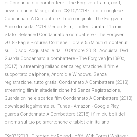
di Condannato a combattere - The Forgiven: trama, cast,
news e curiosità sugli attori. 08/10/2018 · Titolo in inglese.
Condannato A Combattere. Titolo originale. The Forgiven.
Anno di uscita. 2018. Generi. Film, Thriller. Durata. 115 min.
Stato. Released Condannato a combattere - The Forgiven.
2018 - Eagle Pictures Contiene 1 Ora e 55 Minuti di contenuti
su 1 Disco. Acquistabile dal 10 Ottobre 2018.. Acquista. Dvd
Guarda Condannato a combattere - The Forgiven [m1080p]
(2017) in streaming italiano senza registrazione. Il film è
supportato da Iphone, Android e Windows. Senza
registrazione, tutto gratis. Condannato A Combattere (2018)
streaming film in altadefinizione hd Senza Registrazione,
Guarda online e scarica film Condannato A Combattere (2018)
download legalmente su iTunes - Amazon - Google Play,
guarda Condannato A Combattere (2018) i film piu belli del
cinema sul tuo pc smartphone e tablet e in italiano
09/03/2018 · Directed by Roland Joffé. With Forest Whitaker,