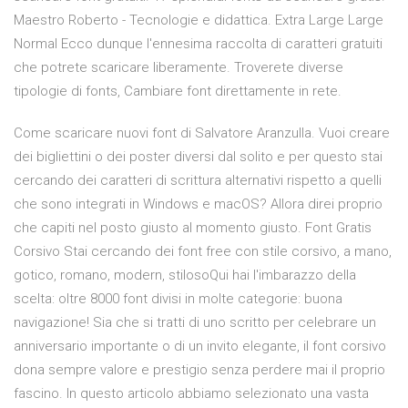
Maestro Roberto - Tecnologie e didattica. Extra Large Large
Normal Ecco dunque l'ennesima raccolta di caratteri gratuiti
che potrete scaricare liberamente. Troverete diverse
tipologie di fonts, Cambiare font direttamente in rete.
Come scaricare nuovi font di Salvatore Aranzulla. Vuoi creare
dei bigliettini o dei poster diversi dal solito e per questo stai
cercando dei caratteri di scrittura alternativi rispetto a quelli
che sono integrati in Windows e macOS? Allora direi proprio
che capiti nel posto giusto al momento giusto. Font Gratis
Corsivo Stai cercando dei font free con stile corsivo, a mano,
gotico, romano, modern, stilosoQui hai l'imbarazzo della
scelta: oltre 8000 font divisi in molte categorie: buona
navigazione! Sia che si tratti di uno scritto per celebrare un
anniversario importante o di un invito elegante, il font corsivo
dona sempre valore e prestigio senza perdere mai il proprio
fascino. In questo articolo abbiamo selezionato una vasta