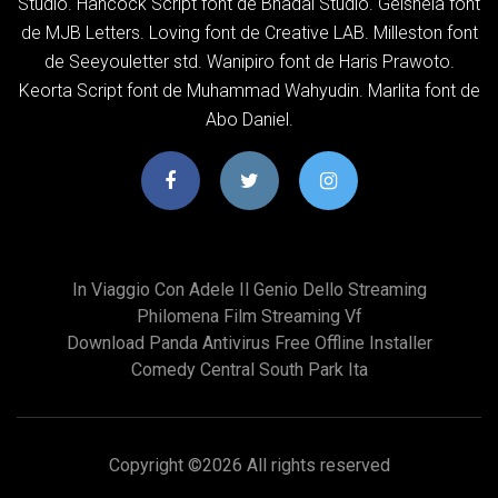
Studio. Hancock Script font de Bhadal Studio. Geishela font
de MJB Letters. Loving font de Creative LAB. Milleston font
de Seeyouletter std. Wanipiro font de Haris Prawoto.
Keorta Script font de Muhammad Wahyudin. Marlita font de
Abo Daniel.
In Viaggio Con Adele Il Genio Dello Streaming
Philomena Film Streaming Vf
Download Panda Antivirus Free Offline Installer
Comedy Central South Park Ita
Copyright ©
2026 All rights reserved