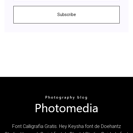
Subscribe
Font Calligrafia Gratis. Hey Keysha font de Doehantz