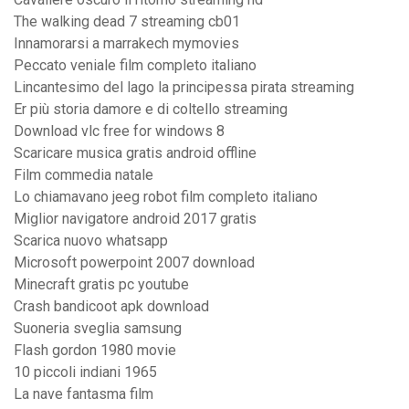
The walking dead 7 streaming cb01
Innamorarsi a marrakech mymovies
Peccato veniale film completo italiano
Lincantesimo del lago la principessa pirata streaming
Er più storia damore e di coltello streaming
Download vlc free for windows 8
Scaricare musica gratis android offline
Film commedia natale
Lo chiamavano jeeg robot film completo italiano
Miglior navigatore android 2017 gratis
Scarica nuovo whatsapp
Microsoft powerpoint 2007 download
Minecraft gratis pc youtube
Crash bandicoot apk download
Suoneria sveglia samsung
Flash gordon 1980 movie
10 piccoli indiani 1965
La nave fantasma film