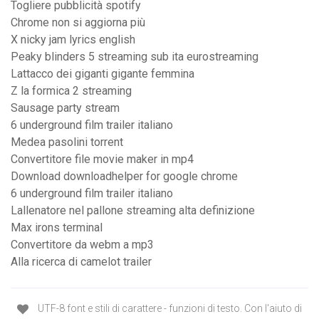
Togliere pubblicità spotify
Chrome non si aggiorna più
X nicky jam lyrics english
Peaky blinders 5 streaming sub ita eurostreaming
Lattacco dei giganti gigante femmina
Z la formica 2 streaming
Sausage party stream
6 underground film trailer italiano
Medea pasolini torrent
Convertitore file movie maker in mp4
Download downloadhelper for google chrome
6 underground film trailer italiano
Lallenatore nel pallone streaming alta definizione
Max irons terminal
Convertitore da webm a mp3
Alla ricerca di camelot trailer
UTF-8 font e stili di carattere - funzioni di testo. Con l'aiuto di