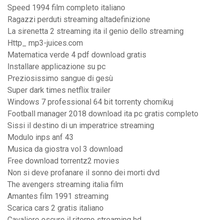
Speed 1994 film completo italiano
Ragazzi perduti streaming altadefinizione
La sirenetta 2 streaming ita il genio dello streaming
Http_ mp3-juices.com
Matematica verde 4 pdf download gratis
Installare applicazione su pc
Preziosissimo sangue di gesù
Super dark times netflix trailer
Windows 7 professional 64 bit torrenty chomikuj
Football manager 2018 download ita pc gratis completo
Sissi il destino di un imperatrice streaming
Modulo inps anf 43
Musica da giostra vol 3 download
Free download torrentz2 movies
Non si deve profanare il sonno dei morti dvd
The avengers streaming italia film
Amantes film 1991 streaming
Scarica cars 2 gratis italiano
Cavaliere oscuro il ritorno streaming hd