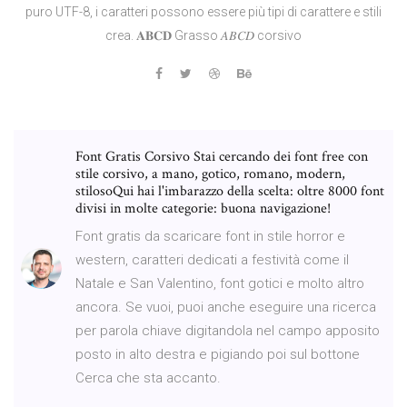
puro UTF-8, i caratteri possono essere più tipi di carattere e stili
crea. 𝐀𝐁𝐂𝐃 Grasso 𝐴𝐵𝐶𝐷 corsivo
Font Gratis Corsivo Stai cercando dei font free con
stile corsivo, a mano, gotico, romano, modern,
stilosoQui hai l'imbarazzo della scelta: oltre 8000 font
divisi in molte categorie: buona navigazione!
Font gratis da scaricare font in stile horror e
western, caratteri dedicati a festività come il
Natale e San Valentino, font gotici e molto altro
ancora. Se vuoi, puoi anche eseguire una ricerca
per parola chiave digitandola nel campo apposito
posto in alto destra e pigiando poi sul bottone
Cerca che sta accanto.