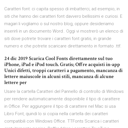
Caratteri font: ci capita spesso di imbatterci, ad esempio, in
siti che hanno dei caratteri font davvero bellissimi e curiosi. E
magari li vogliamo o sul nostro blog, oppure desideriamo
inserirli in un documento Word.. Oggi vi mostrerò un elenco di
siti dove potrete trovare i caratteri font gratis, in grande
numero e che potrete scaricare direttamento in formato .ttf.
24 dic 2019 Scarica Cool Fonts direttamente sul tuo
iPhone, iPad e iPod touch. Gratis; Offre acquisti in-app
Unici difetti, troppi caratteri a pagamento, mancanza di
lettere maiuscole in alcuni stili, mancanza di alcune
lettere per
Usare la cartella Caratteri del Pannello di controllo di Windows
per rendere automaticamente disponibile il tipo di carattere
in Office. Per aggiungere il tipo di carattere nel Mac si usa
Libro Font, quindi lo si copia nella cartella dei caratteri
compatibili con Windows Office. TTFonts Scarica i caratteri