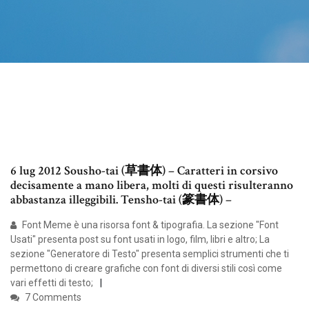
6 lug 2012 Sousho-tai (草書体) – Caratteri in corsivo
decisamente a mano libera, molti di questi risulteranno
abbastanza illeggibili. Tensho-tai (篆書体) –
Font Meme è una risorsa font & tipografia. La sezione "Font
Usati" presenta post su font usati in logo, film, libri e altro; La
sezione "Generatore di Testo" presenta semplici strumenti che ti
permettono di creare grafiche con font di diversi stili così come
vari effetti di testo;
7 Comments