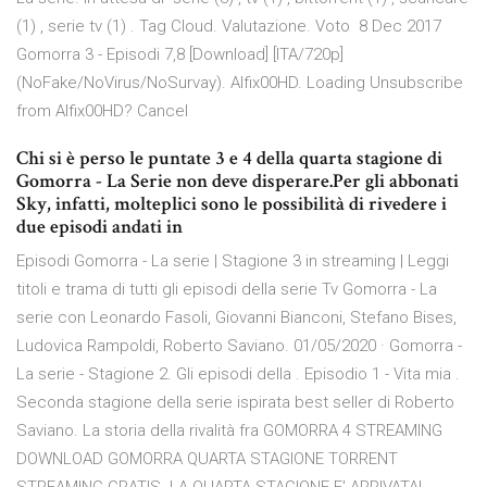
(1) , serie tv (1) . Tag Cloud. Valutazione. Voto 8 Dec 2017
Gomorra 3 - Episodi 7,8 [Download] [ITA/720p]
(NoFake/NoVirus/NoSurvay). Alfix00HD. Loading Unsubscribe
from Alfix00HD? Cancel
Chi si è perso le puntate 3 e 4 della quarta stagione di
Gomorra - La Serie non deve disperare.Per gli abbonati
Sky, infatti, molteplici sono le possibilità di rivedere i
due episodi andati in
Episodi Gomorra - La serie | Stagione 3 in streaming | Leggi
titoli e trama di tutti gli episodi della serie Tv Gomorra - La
serie con Leonardo Fasoli, Giovanni Bianconi, Stefano Bises,
Ludovica Rampoldi, Roberto Saviano. 01/05/2020 · Gomorra -
La serie - Stagione 2. Gli episodi della . Episodio 1 - Vita mia .
Seconda stagione della serie ispirata best seller di Roberto
Saviano. La storia della rivalità fra GOMORRA 4 STREAMING
DOWNLOAD GOMORRA QUARTA STAGIONE TORRENT