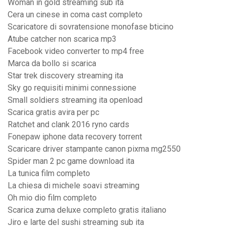
Woman in gold streaming sub ita
Cera un cinese in coma cast completo
Scaricatore di sovratensione monofase bticino
Atube catcher non scarica mp3
Facebook video converter to mp4 free
Marca da bollo si scarica
Star trek discovery streaming ita
Sky go requisiti minimi connessione
Small soldiers streaming ita openload
Scarica gratis avira per pc
Ratchet and clank 2016 ryno cards
Fonepaw iphone data recovery torrent
Scaricare driver stampante canon pixma mg2550
Spider man 2 pc game download ita
La tunica film completo
La chiesa di michele soavi streaming
Oh mio dio film completo
Scarica zuma deluxe completo gratis italiano
Jiro e larte del sushi streaming sub ita