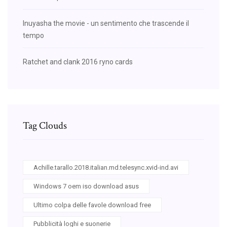
Inuyasha the movie - un sentimento che trascende il
tempo
Ratchet and clank 2016 ryno cards
Tag Clouds
Achille.tarallo.2018.italian.md.telesync.xvid-ind.avi
Windows 7 oem iso download asus
Ultimo colpa delle favole download free
Pubblicità loghi e suonerie