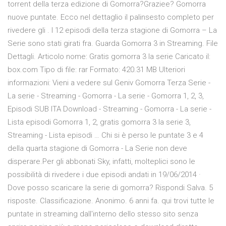
torrent della terza edizione di Gomorra?Graziee? Gomorra
nuove puntate. Ecco nel dettaglio il palinsesto completo per
rivedere gli . I 12 episodi della terza stagione di Gomorra – La
Serie sono stati girati fra. Guarda Gomorra 3 in Streaming. File
Dettagli. Articolo nome: Gratis gomorra 3 la serie Caricato il:
box.com Tipo di file: rar Formato: 420.31 MB Ulteriori
informazioni: Vieni a vedere sul Geniv Gomorra Terza Serie -
La serie - Streaming - Gomorra - La serie - Gomorra 1, 2, 3,
Episodi SUB ITA Download - Streaming - Gomorra - La serie -
Lista episodi Gomorra 1, 2, gratis gomorra 3 la serie 3,
Streaming - Lista episodi … Chi si è perso le puntate 3 e 4
della quarta stagione di Gomorra - La Serie non deve
disperare.Per gli abbonati Sky, infatti, molteplici sono le
possibilità di rivedere i due episodi andati in 19/06/2014 ·
Dove posso scaricare la serie di gomorra? Rispondi Salva. 5
risposte. Classificazione. Anonimo. 6 anni fa. qui trovi tutte le
puntate in streaming dall'interno dello stesso sito senza