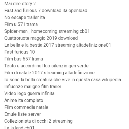
Mai dire story 2
Fast and furious 7 download ita openload
No escape trailer ita
Film u 571 trama
Spider-man_ homecoming streaming cb01
Quattroruote maggio 2019 download
La bella e la bestia 2017 streaming altadefinizione01
Fast furious 10
Film bus 657 trama
Testo e accordi nel tuo silenzio gen verde
Film di natale 2017 streaming altadefinizione
Io sono la bella creatura che vive in questa casa wikipedia
Influenze maligne film trailer
Video lego guerra infinita
Anime ita completo
Film commedia natale
Emule liste server
Collezionista di occhi 2 streaming
La la land cb01