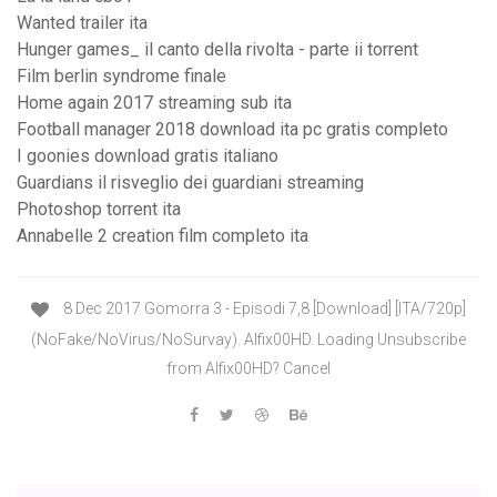
Wanted trailer ita
Hunger games_ il canto della rivolta - parte ii torrent
Film berlin syndrome finale
Home again 2017 streaming sub ita
Football manager 2018 download ita pc gratis completo
I goonies download gratis italiano
Guardians il risveglio dei guardiani streaming
Photoshop torrent ita
Annabelle 2 creation film completo ita
8 Dec 2017 Gomorra 3 - Episodi 7,8 [Download] [ITA/720p]
(NoFake/NoVirus/NoSurvay). Alfix00HD. Loading Unsubscribe
from Alfix00HD? Cancel