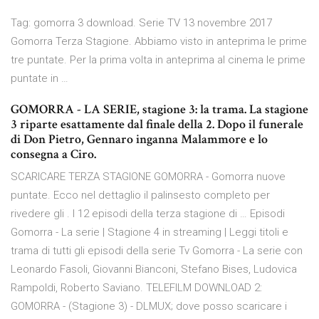
Tag: gomorra 3 download. Serie TV 13 novembre 2017
Gomorra Terza Stagione. Abbiamo visto in anteprima le prime
tre puntate. Per la prima volta in anteprima al cinema le prime
puntate in …
GOMORRA - LA SERIE, stagione 3: la trama. La stagione
3 riparte esattamente dal finale della 2. Dopo il funerale
di Don Pietro, Gennaro inganna Malammore e lo
consegna a Ciro.
SCARICARE TERZA STAGIONE GOMORRA - Gomorra nuove
puntate. Ecco nel dettaglio il palinsesto completo per
rivedere gli . I 12 episodi della terza stagione di … Episodi
Gomorra - La serie | Stagione 4 in streaming | Leggi titoli e
trama di tutti gli episodi della serie Tv Gomorra - La serie con
Leonardo Fasoli, Giovanni Bianconi, Stefano Bises, Ludovica
Rampoldi, Roberto Saviano. TELEFILM DOWNLOAD 2:
GOMORRA - (Stagione 3) - DLMUX; dove posso scaricare i