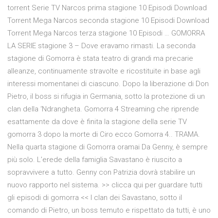
torrent Serie TV Narcos prima stagione 10 Episodi Download
Torrent Mega Narcos seconda stagione 10 Episodi Download
Torrent Mega Narcos terza stagione 10 Episodi … GOMORRA
LA SERIE stagione 3 – Dove eravamo rimasti. La seconda
stagione di Gomorra è stata teatro di grandi ma precarie
alleanze, continuamente stravolte e ricostituite in base agli
interessi momentanei di ciascuno. Dopo la liberazione di Don
Pietro, il boss si rifugia in Germania, sotto la protezione di un
clan della ‘Ndrangheta. Gomorra 4 Streaming che riprende
esattamente da dove è finita la stagione della serie TV
gomorra 3 dopo la morte di Ciro ecco Gomorra 4.. TRAMA.
Nella quarta stagione di Gomorra oramai Da Genny, è sempre
più solo. L’erede della famiglia Savastano è riuscito a
sopravvivere a tutto. Genny con Patrizia dovrà stabilire un
nuovo rapporto nel sistema. >> clicca qui per guardare tutti
gli episodi di gomorra << l clan dei Savastano, sotto il
comando di Pietro, un boss temuto e rispettato da tutti, è uno