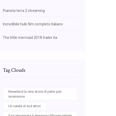
Pianeta terra 2 streaming
Incredibile hulk film completo italiano
The little mermaid 2018 trailer ita
Tag Clouds
Neverland la vera storia di peter pan
recensione
Un natale al sud attori
Saw lenigmista 3 streaming filmsenzalimiti