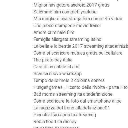
Miglior navigatore android 2017 gratis
Salemme film completi youtube
Mia moglie è una strega film completo video
One piece stampede movie trailer
Amore criminale film
Famiglia allargata streaming ita hd
La bella e la bestia 2017 streaming altadefiniz
Come si scaricare musica gratis sul cellulare
The pirate bay italia
Cast di un natale al sud
Scarica nuovo whatsapp
Tempo delle mele 3 colonna sonora
Hunger games_ il canto della rivolta - parte ii to
Bad moms streaming ita altadefinizione
Come scaricare le foto dal smartphone al pc
La ragazza del treno altadefinizione01
Piccoli affari sporchi streaming
Robin hood ita disney