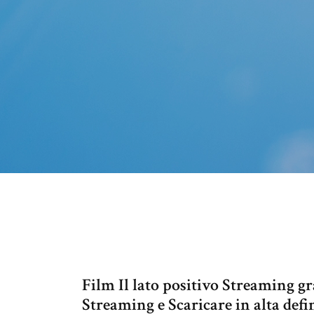
Film Il lato positivo Streaming gra
Streaming e Scaricare in alta def