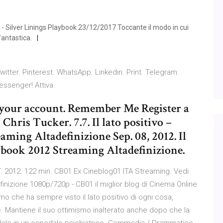
ivo - Silver Linings Playbook 23/12/2017 Toccante il modo in cui
fantastica.
Twitter. Pinterest. WhatsApp. Linkedin. Print. Telegram.
Messenger! Attiva.
 your account. Remember Me Register a
hris Tucker. 7.7. Il lato positivo –
aming Altadefinizione Sep. 08, 2012. Il
aybook 2012 Streaming Altadefinizione.
7.7. 2012. 122 min. CB01 Ex Cineblog01 ITA Streaming. Vedi
finizione 1080p/720p - CB01 il miglior blog di Cinema Online
omo che ha sempre visto il lato positivo di ogni cosa,
. Mantiene il suo ottimismo inalterato anche dopo che la