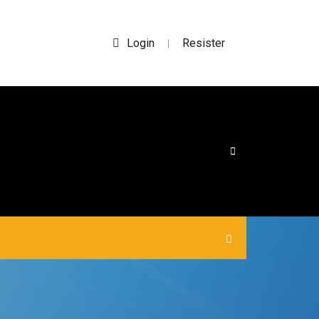
Login
Resister
|