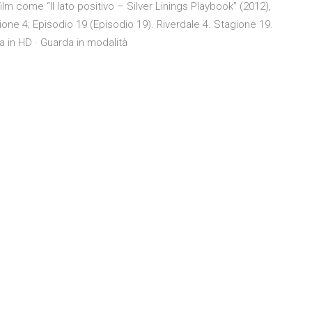
lm come “Il lato positivo – Silver Linings Playbook” (2012),
one 4; Episodio 19 (Episodio 19). Riverdale 4. Stagione 19.
da in HD · Guarda in modalità