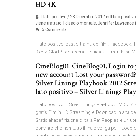
HD 4K
Il lato positivo / 23 Dicembre 2017 in Il lato posit
viene trattato il disagio mentale, Jennifer Lawrence 
5 Comments
Il lato positivo, cast e trama del film. Facebook. 
Ricevi GRATIS ogni sera la guida ai Film in tv su 
CineBlog01. CineBlog01. Login to
new account Lost your password? C
Silver Linings Playbook 2012 Stre
lato positivo – Silver Linings Pl
Il lato positivo – Silver Linings Playbook. IMDb: 
gratis Film in HD Streaming e Download in alta de
Gratis altadefinizione d Italia Pat Peoples è un u
convinto che non tutto il male venga per nuocere