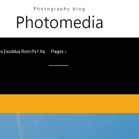
s Exoddus Rom Ps1 Ita
Pages