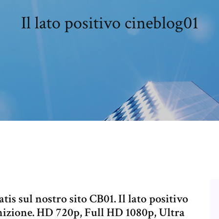
Il lato positivo cineblog01
tis sul nostro sito CB01. Il lato positivo
inizione. HD 720p, Full HD 1080p, Ultra