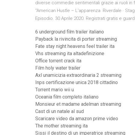
diverse commedie sentimentali grazie ai ruoli in fi
“American Hustle – L'apparenza Riverdale · Stagi
Episodio. 30 Aprile 2020. Registrati gratis e guar
6 underground film trailer italiano
Payback la rivincita di porter streaming
Fate stay night heavens feel trailer ita
Vhs streaming ita altadefinizione
Office torrent crack ita
Film holy water trailer
Axl unamicizia extraordinaria 2 streaming
Inps certificazione unica 2018 cittadino
Torrent mario wii u
Oceania film completo italiano
Monsieur et madame adelman streaming
Cast di un natale al sud
Scaricare video da amazon prime video
The mother streaming ita
Sissi il destino di un imperatrice streaming