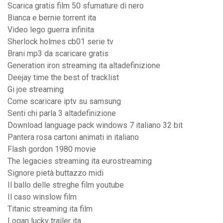
Scarica gratis film 50 sfumature di nero
Bianca e bernie torrent ita
Video lego guerra infinita
Sherlock holmes cb01 serie tv
Brani mp3 da scaricare gratis
Generation iron streaming ita altadefinizione
Deejay time the best of tracklist
Gi joe streaming
Come scaricare iptv su samsung
Senti chi parla 3 altadefinizione
Download language pack windows 7 italiano 32 bit
Pantera rosa cartoni animati in italiano
Flash gordon 1980 movie
The legacies streaming ita eurostreaming
Signore pietà buttazzo midi
Il ballo delle streghe film youtube
Il caso winslow film
Titanic streaming ita film
Logan lucky trailer ita