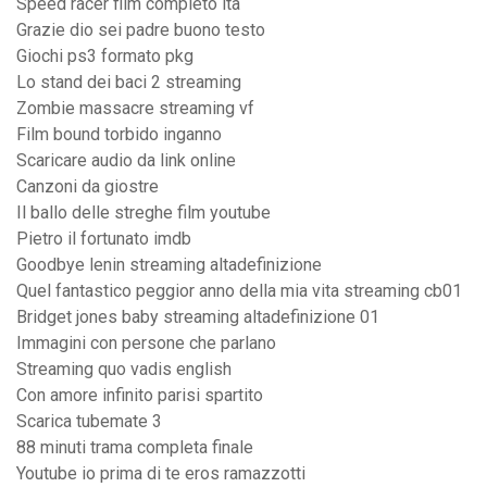
Speed racer film completo ita
Grazie dio sei padre buono testo
Giochi ps3 formato pkg
Lo stand dei baci 2 streaming
Zombie massacre streaming vf
Film bound torbido inganno
Scaricare audio da link online
Canzoni da giostre
Il ballo delle streghe film youtube
Pietro il fortunato imdb
Goodbye lenin streaming altadefinizione
Quel fantastico peggior anno della mia vita streaming cb01
Bridget jones baby streaming altadefinizione 01
Immagini con persone che parlano
Streaming quo vadis english
Con amore infinito parisi spartito
Scarica tubemate 3
88 minuti trama completa finale
Youtube io prima di te eros ramazzotti