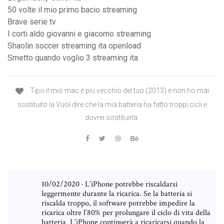
50 volte il mio primo bacio streaming
Brave serie tv
I corti aldo giovanni e giacomo streaming
Shaolin soccer streaming ita openload
Smetto quando voglio 3 streaming ita
Tipo il mio mac è piu vecchio del tuo (2013) e non ho mai
sostituito la Vuol dire che la mia batteria ha fatto troppi cicli e
dovrei sostituirla.
10/02/2020 · L’iPhone potrebbe riscaldarsi
leggermente durante la ricarica. Se la batteria si
riscalda troppo, il software potrebbe impedire la
ricarica oltre l’80% per prolungare il ciclo di vita della
batteria. L’iPhone continuerà a ricaricarsi quando la