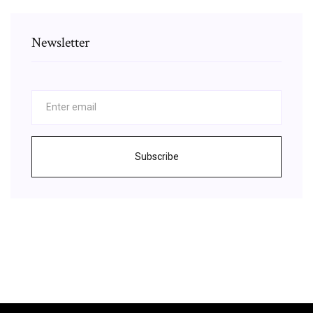
Newsletter
Subscribe