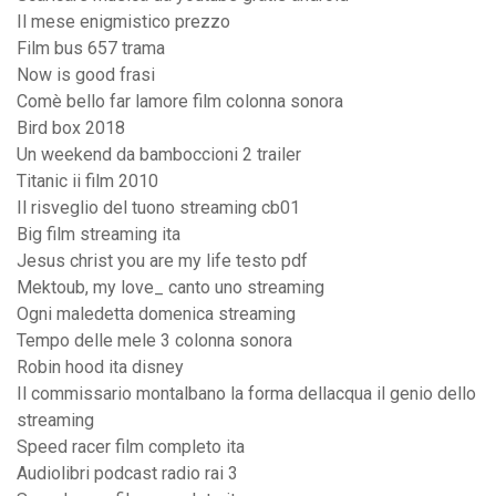
Il mese enigmistico prezzo
Film bus 657 trama
Now is good frasi
Comè bello far lamore film colonna sonora
Bird box 2018
Un weekend da bamboccioni 2 trailer
Titanic ii film 2010
Il risveglio del tuono streaming cb01
Big film streaming ita
Jesus christ you are my life testo pdf
Mektoub, my love_ canto uno streaming
Ogni maledetta domenica streaming
Tempo delle mele 3 colonna sonora
Robin hood ita disney
Il commissario montalbano la forma dellacqua il genio dello
streaming
Speed racer film completo ita
Audiolibri podcast radio rai 3