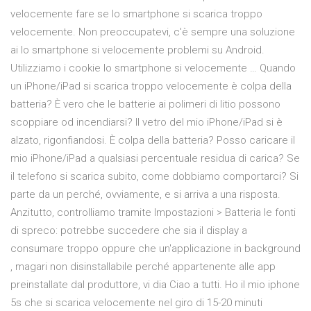
velocemente fare se lo smartphone si scarica troppo
velocemente. Non preoccupatevi, c'è sempre una soluzione
ai lo smartphone si velocemente problemi su Android.
Utilizziamo i cookie lo smartphone si velocemente … Quando
un iPhone/iPad si scarica troppo velocemente è colpa della
batteria? È vero che le batterie ai polimeri di litio possono
scoppiare od incendiarsi? Il vetro del mio iPhone/iPad si è
alzato, rigonfiandosi. È colpa della batteria? Posso caricare il
mio iPhone/iPad a qualsiasi percentuale residua di carica? Se
il telefono si scarica subito, come dobbiamo comportarci? Si
parte da un perché, ovviamente, e si arriva a una risposta.
Anzitutto, controlliamo tramite Impostazioni > Batteria le fonti
di spreco: potrebbe succedere che sia il display a
consumare troppo oppure che un'applicazione in background
, magari non disinstallabile perché appartenente alle app
preinstallate dal produttore, vi dia Ciao a tutti. Ho il mio iphone
5s che si scarica velocemente nel giro di 15-20 minuti