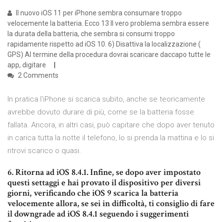
Il nuovo iOS 11 per iPhone sembra consumare troppo
velocemente la batteria. Ecco 13 Il vero problema sembra essere
la durata della batteria, che sembra si consumi troppo
rapidamente rispetto ad iOS 10. 6) Disattiva la localizzazione (
GPS) Al termine della procedura dovrai scaricare daccapo tutte le
app, digitare
2 Comments
In pratica l'iPhone si scarica subito, anche se teoricamente
avrebbe dovuto durare di più, come se la batteria fosse
fallata. Ancora, in altri casi, può capitare che dopo aver tenuto
in carica tutta la notte il telefono, lo si prenda la mattina e lo si
ritrovi scarico o quasi.
6. Ritorna ad iOS 8.4.1. Infine, se dopo aver impostato
questi settaggi e hai provato il dispositivo per diversi
giorni, verificando che iOS 9 scarica la batteria
velocemente allora, se sei in difficoltà, ti consiglio di fare
il downgrade ad iOS 8.4.1 seguendo i suggerimenti