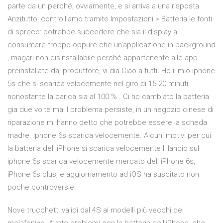
parte da un perché, ovviamente, e si arriva a una risposta.
Anzitutto, controlliamo tramite Impostazioni > Batteria le fonti
di spreco: potrebbe succedere che sia il display a
consumare troppo oppure che un'applicazione in background
, magari non disinstallabile perché appartenente alle app
preinstallate dal produttore, vi dia Ciao a tutti. Ho il mio iphone
5s che si scarica velocemente nel giro di 15-20 minuti
nonostante la carica sia al 100 % . Ci ho cambiato la batteria
gia due volte ma il problema persiste, in un negozio cinese di
riparazione mi hanno detto che potrebbe essere la scheda
madre. Iphone 6s scarica velocemente. Alcuni motivi per cui
la batteria dell iPhone si scarica velocemente Il lancio sul
iphone 6s scarica velocemente mercato dell iPhone 6s,
iPhone 6s plus, e aggiornamento ad iOS ha suscitato non
poche controversie.
Nove trucchetti validi dal 4S ai modelli più vecchi del