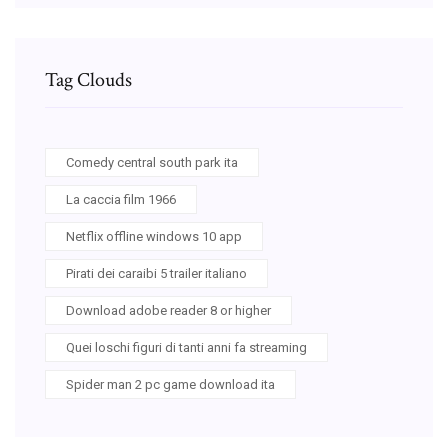
Tag Clouds
Comedy central south park ita
La caccia film 1966
Netflix offline windows 10 app
Pirati dei caraibi 5 trailer italiano
Download adobe reader 8 or higher
Quei loschi figuri di tanti anni fa streaming
Spider man 2 pc game download ita