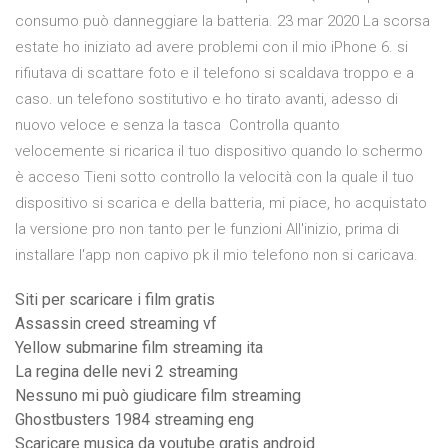
consumo può danneggiare la batteria. 23 mar 2020 La scorsa
estate ho iniziato ad avere problemi con il mio iPhone 6. si
rifiutava di scattare foto e il telefono si scaldava troppo e a
caso. un telefono sostitutivo e ho tirato avanti, adesso di
nuovo veloce e senza la tasca Controlla quanto
velocemente si ricarica il tuo dispositivo quando lo schermo
è acceso Tieni sotto controllo la velocità con la quale il tuo
dispositivo si scarica e della batteria, mi piace, ho acquistato
la versione pro non tanto per le funzioni All'inizio, prima di
installare l'app non capivo pk il mio telefono non si caricava.
Siti per scaricare i film gratis
Assassin creed streaming vf
Yellow submarine film streaming ita
La regina delle nevi 2 streaming
Nessuno mi può giudicare film streaming
Ghostbusters 1984 streaming eng
Scaricare musica da youtube gratis android