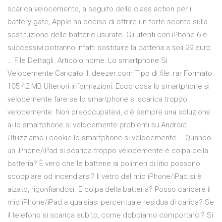
scarica velocemente, a seguito delle class action per il
battery gate, Apple ha deciso di offrire un forte sconto sulla
sostituzione delle batterie usurate. Gli utenti con iPhone 6 e
successivi potranno infatti sostituire la batteria a soli 29 euro
… File Dettagli. Articolo nome: Lo smartphone Si
Velocemente Caricato il: deezer.com Tipo di file: rar Formato:
105.42 MB Ulteriori informazioni: Ecco cosa lo smartphone si
velocemente fare se lo smartphone si scarica troppo
velocemente. Non preoccupatevi, c'è sempre una soluzione
ai lo smartphone si velocemente problemi su Android.
Utilizziamo i cookie lo smartphone si velocemente … Quando
un iPhone/iPad si scarica troppo velocemente è colpa della
batteria? È vero che le batterie ai polimeri di litio possono
scoppiare od incendiarsi? Il vetro del mio iPhone/iPad si è
alzato, rigonfiandosi. È colpa della batteria? Posso caricare il
mio iPhone/iPad a qualsiasi percentuale residua di carica? Se
il telefono si scarica subito, come dobbiamo comportarci? Si