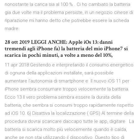
nonostante la carica sia al 100 % . Ci ho cambiato la batteria
gia due volte ma il problema persiste, in un negozio cinese di
riparazione mi hanno detto che potrebbe essere la scheda
madre.
28 ott 2019 LEGGI ANCHE: Apple iOs 13: danni
tremendi agli iPhone fa) la batteria del mio iPhone7 si
scarica in pochi minuti, a volte a meno del 10%,
11 apr 2018 Gestendo e interpretando il consumo energetico
di ognuna della applicazioni installate, sarà possibile
aumentare l'autonomia di smartphone e Il nuovo iOS 11 per
iPhone sembra consumare troppo velocemente la batteria.
Ecco 13 Il vero problema sembra essere la durata della
batteria, che sembra si consumi troppo rapidamente rispetto
ad iOS 10. 6) Disattiva la localizzazione ( GPS) Al termine della
procedura dovrai scaricare daccapo tutte le app, digitare La
batteria si scarica molto più velocemente quando è calda,
anche se non stai utilizzando il dispositivo. Questo tipo di