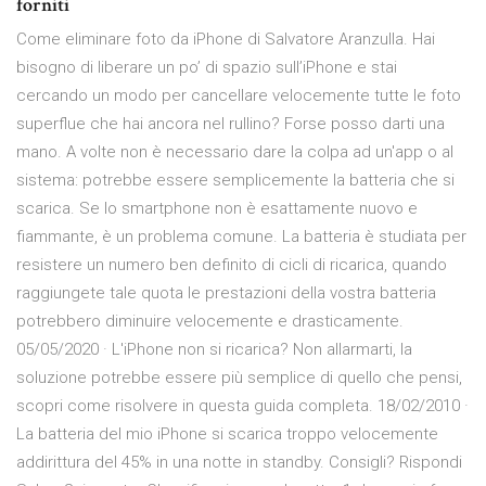
forniti
Come eliminare foto da iPhone di Salvatore Aranzulla. Hai
bisogno di liberare un po’ di spazio sull’iPhone e stai
cercando un modo per cancellare velocemente tutte le foto
superflue che hai ancora nel rullino? Forse posso darti una
mano. A volte non è necessario dare la colpa ad un'app o al
sistema: potrebbe essere semplicemente la batteria che si
scarica. Se lo smartphone non è esattamente nuovo e
fiammante, è un problema comune. La batteria è studiata per
resistere un numero ben definito di cicli di ricarica, quando
raggiungete tale quota le prestazioni della vostra batteria
potrebbero diminuire velocemente e drasticamente.
05/05/2020 · L'iPhone non si ricarica? Non allarmarti, la
soluzione potrebbe essere più semplice di quello che pensi,
scopri come risolvere in questa guida completa. 18/02/2010 ·
La batteria del mio iPhone si scarica troppo velocemente
addirittura del 45% in una notte in standby. Consigli? Rispondi