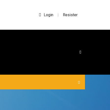
Login
Resister
|