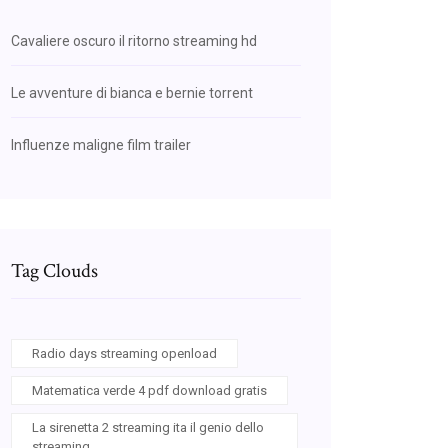
Cavaliere oscuro il ritorno streaming hd
Le avventure di bianca e bernie torrent
Influenze maligne film trailer
Tag Clouds
Radio days streaming openload
Matematica verde 4 pdf download gratis
La sirenetta 2 streaming ita il genio dello
streaming