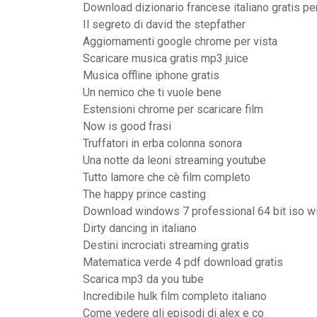
Download dizionario francese italiano gratis pe
Il segreto di david the stepfather
Aggiornamenti google chrome per vista
Scaricare musica gratis mp3 juice
Musica offline iphone gratis
Un nemico che ti vuole bene
Estensioni chrome per scaricare film
Now is good frasi
Truffatori in erba colonna sonora
Una notte da leoni streaming youtube
Tutto lamore che cè film completo
The happy prince casting
Download windows 7 professional 64 bit iso wi
Dirty dancing in italiano
Destini incrociati streaming gratis
Matematica verde 4 pdf download gratis
Scarica mp3 da you tube
Incredibile hulk film completo italiano
Come vedere gli episodi di alex e co