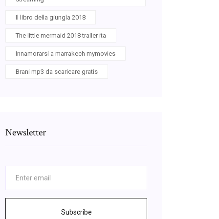
Il libro della giungla 2018
The little mermaid 2018 trailer ita
Innamorarsi a marrakech mymovies
Brani mp3 da scaricare gratis
Newsletter
Subscribe