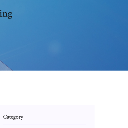
ming
Category