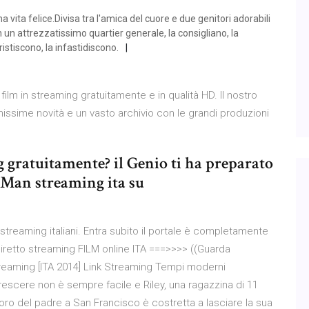
 vita felice.Divisa tra l'amica del cuore e due genitori adorabili
un attrezzatissimo quartier generale, la consigliano, la
istiscono, la infastidiscono.
 film in streaming gratuitamente e in qualità HD. Il nostro
ltimissime novità e un vasto archivio con le grandi produzioni
 gratuitamente? il Genio ti ha preparato
e Man streaming ita su
n streaming italiani. Entra subito il portale è completamente
iretto streaming FILM online ITA ===>>>> ((Guarda
reaming [ITA 2014] Link Streaming Tempi moderni
rescere non è sempre facile e Riley, una ragazzina di 11
oro del padre a San Francisco è costretta a lasciare la sua