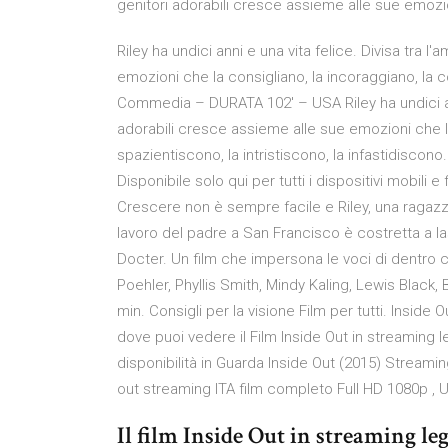
genitori adorabili cresce assieme alle sue emozi
Riley ha undici anni e una vita felice. Divisa tra 
emozioni che la consigliano, la incoraggiano, la 
Commedia – DURATA 102′ – USA Riley ha undici anni
adorabili cresce assieme alle sue emozioni che la
spazientiscono, la intristiscono, la infastidiscono.
Disponibile solo qui per tutti i dispositivi mobili e
Crescere non è sempre facile e Riley, una ragazz
lavoro del padre a San Francisco è costretta a las
Docter. Un film che impersona le voci di dentr
Poehler, Phyllis Smith, Mindy Kaling, Lewis Black,
min. Consigli per la visione Film per tutti. Inside
dove puoi vedere il Film Inside Out in streaming l
disponibilità in Guarda Inside Out (2015) Streamin
out streaming ITA film completo Full HD 1080p , 
Il film Inside Out in streaming le