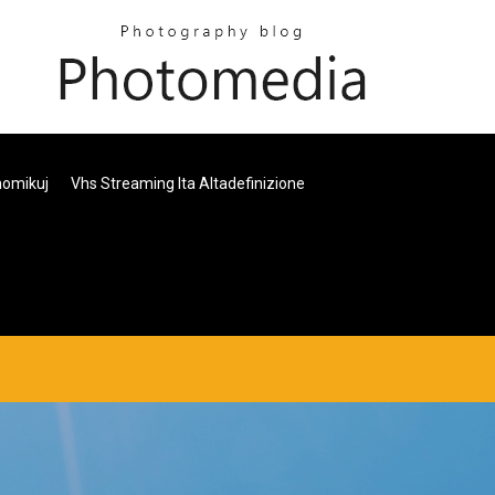
homikuj
Vhs Streaming Ita Altadefinizione