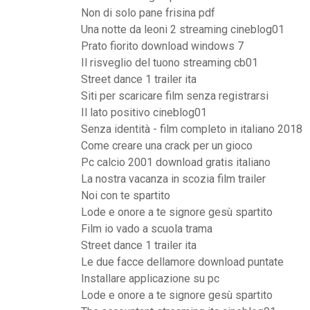
Non di solo pane frisina pdf
Una notte da leoni 2 streaming cineblog01
Prato fiorito download windows 7
Il risveglio del tuono streaming cb01
Street dance 1 trailer ita
Siti per scaricare film senza registrarsi
Il lato positivo cineblog01
Senza identità - film completo in italiano 2018
Come creare una crack per un gioco
Pc calcio 2001 download gratis italiano
La nostra vacanza in scozia film trailer
Noi con te spartito
Lode e onore a te signore gesù spartito
Film io vado a scuola trama
Street dance 1 trailer ita
Le due facce dellamore download puntate
Installare applicazione su pc
Lode e onore a te signore gesù spartito