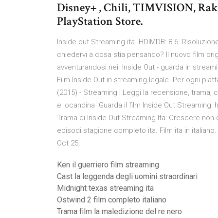
Disney+ , Chili, TIMVISION, Raku
PlayStation Store.
Inside out Streaming ita. HDIMDB: 8.6. Risoluzione
chiedervi a cosa stia pensando? Il nuovo film orig
avventurandosi nei Inside Out - guarda in streami
Film Inside Out in streaming legale. Per ogni pia
(2015) - Streaming | Leggi la recensione, trama, c
e locandina Guarda il film Inside Out Streaming: h
Trama di Inside Out Streaming Ita: Crescere non è
episodi stagione completo ita. Film ita in italia
Oct 25,
Ken il guerriero film streaming
Cast la leggenda degli uomini straordinari
Midnight texas streaming ita
Ostwind 2 film completo italiano
Trama film la maledizione del re nero