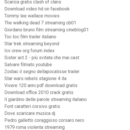
Scarica gratis clash of clans
Download video hd on facebook
Tommy lee wallace movies
The walking dead 7 streaming cb01
Giordano bruno film streaming cineblog01
Toc toc film trailer italiano
Star trek streaming beyond
Icv crew org forum index
Sister act 2 - più svitata che mai cast
Salvare filmato youtube
Zodiac il segno dellapocalisse trailer
Star wars rebels stagione 4 ita
Vivere 120 anni pdf download gratis
Download office 2010 crack gratis
Il giardino delle parole streaming italiano
Font caratteri corsivo gratis
Dove scaricare musica dj
Pedro galletto coraggioso corsaro nero
1979 roma violenta streaming