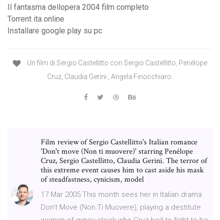
Il fantasma dellopera 2004 film completo
Torrent ita online
Installare google play su pc
Un film di Sergio Castellitto con Sergio Castellitto, Penélope
Cruz, Claudia Gerini , Angela Finocchiaro.
Film review of Sergio Castellitto's Italian romance
'Don't move (Non ti muovere)' starring Penélope
Cruz, Sergio Castellitto, Claudia Gerini. The terror of
this extreme event causes him to cast aside his mask
of steadfastness, cynicism, model
17 Mar 2005 This month sees her in Italian drama
Don't Move (Non Ti Muovere), playing a destitute
woman of gypsy stock who Cruz had to fight to be