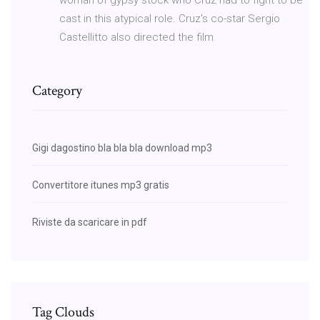
cast in this atypical role. Cruz's co-star Sergio
Castellitto also directed the film
Category
Gigi dagostino bla bla bla download mp3
Convertitore itunes mp3 gratis
Riviste da scaricare in pdf
Tag Clouds