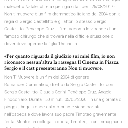
maledetto Natale, oltre a quelli già citati per i 26/08/2017 ·
Non ti muovere è un film drammatico italiano del 2004 con la
regia di Sergio Castellitto e gli attori lo stesso Sergio
Castellitto, Penelope Cruz. Il film racconta le vicende di un
famoso chirurgo che si troverà nella difficile situazione di
dover deve operare la figlia 15enne in …
«Per quanto riguarda il giudizio sui miei film, io non
riconosco nessun'altra la rassegna Il Cinema in Piazza:
Sergio e il cast presenteranno Non ti muovere.
Non Ti Muovere è un film del 2004 di genere
Romance/Drammatico, diretto da Sergio Castellitto, con
Sergio Castellitto, Claudia Gerini, Penélope Cruz, Angela
Finocchiaro. Durata 150 minuti. 05/05/2020 · In una giornata di
pioggia, Angela cade dal motorino e viene portata
nell'ospedale dove lavora suo padre Timoteo gravemente
ferita. Mentre un collega la opera, Timoteo, in un immaginario