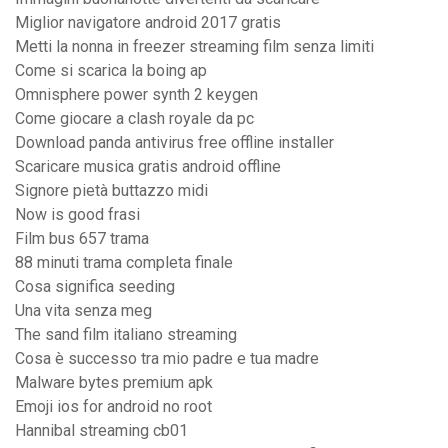
Miglior navigatore android 2017 gratis
Metti la nonna in freezer streaming film senza limiti
Come si scarica la boing ap
Omnisphere power synth 2 keygen
Come giocare a clash royale da pc
Download panda antivirus free offline installer
Scaricare musica gratis android offline
Signore pietà buttazzo midi
Now is good frasi
Film bus 657 trama
88 minuti trama completa finale
Cosa significa seeding
Una vita senza meg
The sand film italiano streaming
Cosa è successo tra mio padre e tua madre
Malware bytes premium apk
Emoji ios for android no root
Hannibal streaming cb01