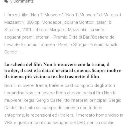
9 Comments
Libro sul film "Non Ti Muovere": "Non Ti Muovere" di Margaret
Mazzantini, 300 pp, Mondadori, collana Scrittori Italiani &
Stranieri, 2001 Il libro di Margaret Mazzantini ha vinto i
seguenti premi letterari: - Premio Città di Bari/Costiera del
Levante Pinuccio Tatarella - Premio Strega - Premio Rapallo
Carige - …
La scheda del film Non ti muovere con la trama, il
trailer, il cast e la data d'uscita al cinema. Scopri inoltre
il cinema più vicino a te che trasmette il film
Non ti muovere: trama, trailer e cast completo degli attori
Locandina Non ti muovere Ecco di cosa parla il film Non ti
muovere: Regia: Sergio Castellitto Interpreti principali: Sergio
Castellitto Il sito sul campo del cinema con tutte le
anteprime, le recensioni ed i trailers, il mercato home video in
VHS e quello in continuo sviluppo del DVD, con un occhio