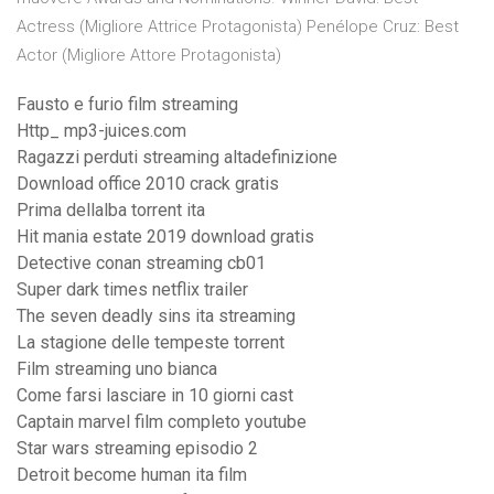
Actress (Migliore Attrice Protagonista) Penélope Cruz: Best
Actor (Migliore Attore Protagonista)
Fausto e furio film streaming
Http_ mp3-juices.com
Ragazzi perduti streaming altadefinizione
Download office 2010 crack gratis
Prima dellalba torrent ita
Hit mania estate 2019 download gratis
Detective conan streaming cb01
Super dark times netflix trailer
The seven deadly sins ita streaming
La stagione delle tempeste torrent
Film streaming uno bianca
Come farsi lasciare in 10 giorni cast
Captain marvel film completo youtube
Star wars streaming episodio 2
Detroit become human ita film