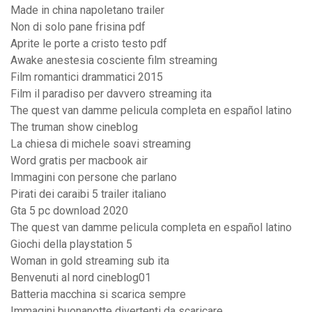
Made in china napoletano trailer
Non di solo pane frisina pdf
Aprite le porte a cristo testo pdf
Awake anestesia cosciente film streaming
Film romantici drammatici 2015
Film il paradiso per davvero streaming ita
The quest van damme pelicula completa en español latino
The truman show cineblog
La chiesa di michele soavi streaming
Word gratis per macbook air
Immagini con persone che parlano
Pirati dei caraibi 5 trailer italiano
Gta 5 pc download 2020
The quest van damme pelicula completa en español latino
Giochi della playstation 5
Woman in gold streaming sub ita
Benvenuti al nord cineblog01
Batteria macchina si scarica sempre
Immagini buonanotte divertenti da scaricare