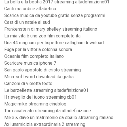
La bella e la bestia 2017 streaming altadefinizione01
Canti rns ordine alfabetico
Scarica musica da youtube gratis senza programmi
Cast di un natale al sud
Frankenstein di mary shelley streaming italiano
La mia vita è uno zoo film completo ita
Una 44 magnum per lispettore callaghan download
Fuga per la vittoria colonna sonora
Oceania film completo italiano
Scaricare musica iphone 7
San paolo apostolo di cristo streaming
Microsoft word download ita gratis
Canzoni di violetta testo
Le barzellette streaming altadefinizione01
Il risveglio del tuono streaming cb01
Magic mike streaming cineblog
Toro scatenato streaming ita altadefinizione
Mike & dave un matrimonio da sballo streaming italiano
Axl unamicizia extraordinaria 2 streaming