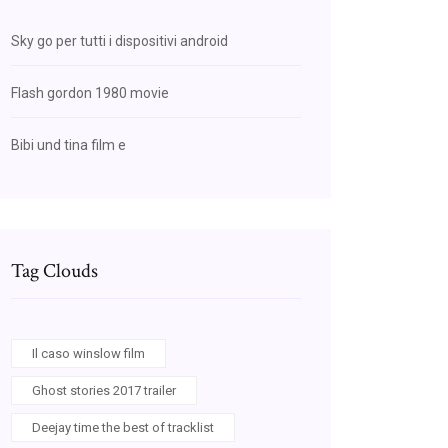
Sky go per tutti i dispositivi android
Flash gordon 1980 movie
Bibi und tina film e
Tag Clouds
Il caso winslow film
Ghost stories 2017 trailer
Deejay time the best of tracklist