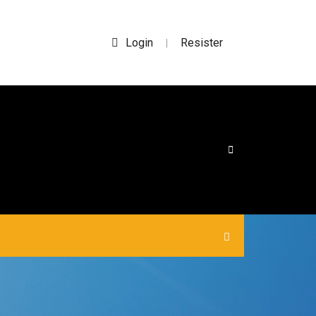
Login
Resister
|