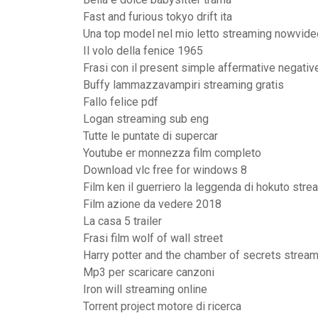
Fast and furious tokyo drift ita
Una top model nel mio letto streaming nowvide
Il volo della fenice 1965
Frasi con il present simple affermative negative
Buffy lammazzavampiri streaming gratis
Fallo felice pdf
Logan streaming sub eng
Tutte le puntate di supercar
Youtube er monnezza film completo
Download vlc free for windows 8
Film ken il guerriero la leggenda di hokuto stre
Film azione da vedere 2018
La casa 5 trailer
Frasi film wolf of wall street
Harry potter and the chamber of secrets strea
Mp3 per scaricare canzoni
Iron will streaming online
Torrent project motore di ricerca