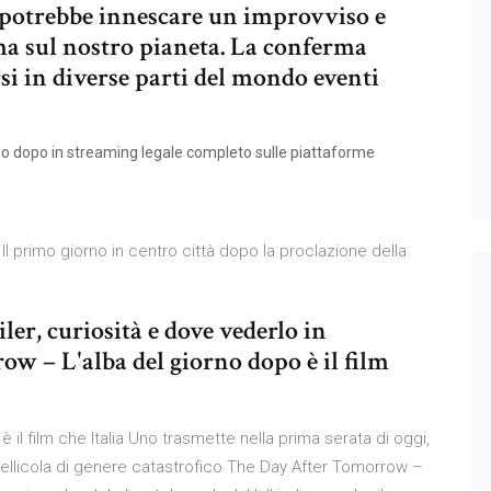
e potrebbe innescare un improvviso e
ma sul nostro pianeta. La conferma
si in diverse parti del mondo eventi
orno dopo in streaming legale completo sulle piattaforme
Il primo giorno in centro città dopo la proclazione della
iler, curiosità e dove vederlo in
w – L'alba del giorno dopo è il film
il film che Italia Uno trasmette nella prima serata di oggi,
ellicola di genere catastrofico The Day After Tomorrow –