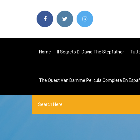
Home
Il Segreto Di David The Stepfather
Tutt
The Quest Van Damme Pelicula Completa En Españ