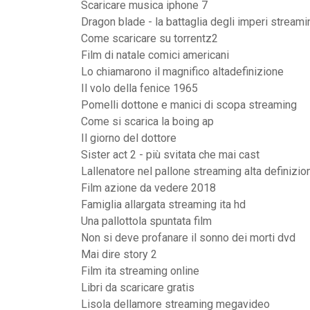
Scaricare musica iphone 7
Dragon blade - la battaglia degli imperi streami
Come scaricare su torrentz2
Film di natale comici americani
Lo chiamarono il magnifico altadefinizione
Il volo della fenice 1965
Pomelli dottone e manici di scopa streaming
Come si scarica la boing ap
Il giorno del dottore
Sister act 2 - più svitata che mai cast
Lallenatore nel pallone streaming alta definizio
Film azione da vedere 2018
Famiglia allargata streaming ita hd
Una pallottola spuntata film
Non si deve profanare il sonno dei morti dvd
Mai dire story 2
Film ita streaming online
Libri da scaricare gratis
Lisola dellamore streaming megavideo