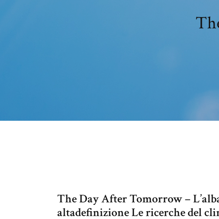
The
The Day After Tomorrow – L’alba
altadefinizione Le ricerche del cl