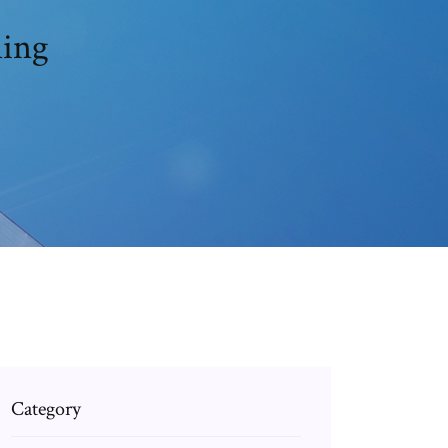
ming
Category