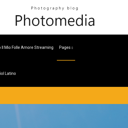
o Il Mio Folle Amore Streaming
Pages
ol Latino