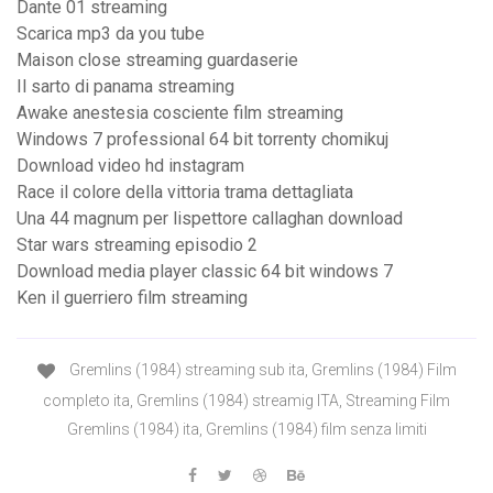
Dante 01 streaming
Scarica mp3 da you tube
Maison close streaming guardaserie
Il sarto di panama streaming
Awake anestesia cosciente film streaming
Windows 7 professional 64 bit torrenty chomikuj
Download video hd instagram
Race il colore della vittoria trama dettagliata
Una 44 magnum per lispettore callaghan download
Star wars streaming episodio 2
Download media player classic 64 bit windows 7
Ken il guerriero film streaming
Gremlins (1984) streaming sub ita, Gremlins (1984) Film
completo ita, Gremlins (1984) streamig ITA, Streaming Film
Gremlins (1984) ita, Gremlins (1984) film senza limiti