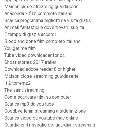
Maison close streaming guardaserie
Anaconda 2 film completo italiano
Scarica programma biglietti da visita gratis
Animali fantastici e dove trovarli sub ita
È tempo di grazia accordi
Blood and bone film completo italiano
You get me film
Tube video downloader for pc
Ghost stories 2017 trailer
Download adobe reader 8 or higher
Maison close streaming guardaserie
It 2 torrentz2
The saint streaming
Come scaricare film su computer
Scarica mp3 da you tube
Goodbye lenin streaming altadefinizione
Scarica video da youtube mac online
Guardians il risveglio dei guardiani streaming