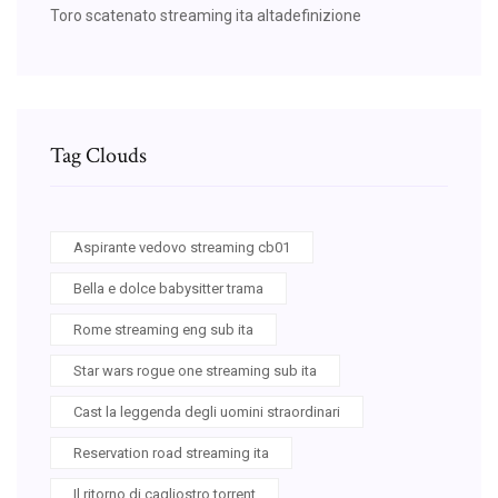
Toro scatenato streaming ita altadefinizione
Tag Clouds
Aspirante vedovo streaming cb01
Bella e dolce babysitter trama
Rome streaming eng sub ita
Star wars rogue one streaming sub ita
Cast la leggenda degli uomini straordinari
Reservation road streaming ita
Il ritorno di cagliostro torrent