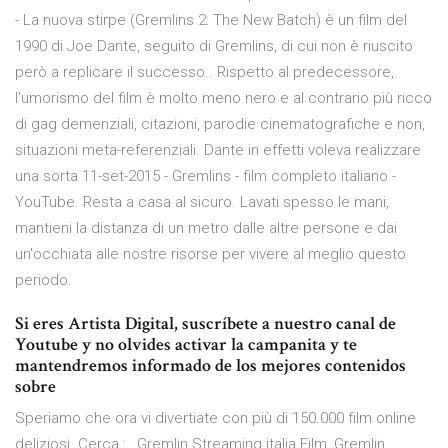
- La nuova stirpe (Gremlins 2: The New Batch) è un film del
1990 di Joe Dante, seguito di Gremlins, di cui non è riuscito
però a replicare il successo.. Rispetto al predecessore,
l'umorismo del film è molto meno nero e al contrario più ricco
di gag demenziali, citazioni, parodie cinematografiche e non,
situazioni meta-referenziali. Dante in effetti voleva realizzare
una sorta 11-set-2015 - Gremlins - film completo italiano -
YouTube. Resta a casa al sicuro. Lavati spesso le mani,
mantieni la distanza di un metro dalle altre persone e dai
un'occhiata alle nostre risorse per vivere al meglio questo
periodo.
Si eres Artista Digital, suscríbete a nuestro canal de
Youtube y no olvides activar la campanita y te
mantendremos informado de los mejores contenidos
sobre
Speriamo che ora vi divertiate con più di 150.000 film online
deliziosi. Cerca : , Gremlin Streaming italia Film, Gremlin