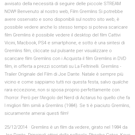
avvisato della necessità di seguire delle piccole STREAM
NOW!! Benvenuto al nostro web, Film Gremlins Si potrebbe
avere osservato e sono disponibili sul nostro sito web, è
possibile vedere anche lo stesso tempo si poteva scaricare
film Gremlins è possibile vedere il desktop del film Cattivi
Vicini, Macbook, PS4 e smartphone, e sotto è una sintesi di
Gremlins film, cliccate sul pulsante per visualizzare o
scaricare film Gremlins con i Acquista il film Gremlins in DVD
film, in offerta a prezzi scontati su La Feltrinelli. Gremlins -
Trailer Originale del Film di Joe Dante. Natale è sempre più
vicino e come sappiamo tutti noi questa festa, salvo qualche
rara eccezione, non si sposa proprio perfettamente con
l'horror. Però per l'Angolo del Nerd di Actarus ho quello che fa
I migliori film simili a Gremlins (1984). Se ti è piaciuto Gremlins,
sicuramente amerai questi film!
25/12/2014 · Gremlins è un film da vedere, girato nel 1984 da