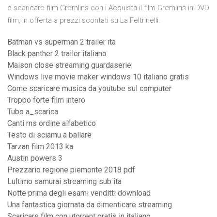
o scaricare film Gremlins con i Acquista il film Gremlins in DVD
film, in offerta a prezzi scontati su La Feltrinelli.
Batman vs superman 2 trailer ita
Black panther 2 trailer italiano
Maison close streaming guardaserie
Windows live movie maker windows 10 italiano gratis
Come scaricare musica da youtube sul computer
Troppo forte film intero
Tubo a_scarica
Canti rns ordine alfabetico
Testo di sciamu a ballare
Tarzan film 2013 ka
Austin powers 3
Prezzario regione piemonte 2018 pdf
Lultimo samurai streaming sub ita
Notte prima degli esami venditti download
Una fantastica giornata da dimenticare streaming
Scaricare film con utorrent gratis in italiano