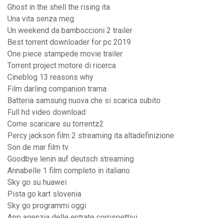
Ghost in the shell the rising ita
Una vita senza meg
Un weekend da bamboccioni 2 trailer
Best torrent downloader for pc 2019
One piece stampede movie trailer
Torrent project motore di ricerca
Cineblog 13 reasons why
Film darling companion trama
Batteria samsung nuova che si scarica subito
Full hd video download
Come scaricare su torrentz2
Percy jackson film 2 streaming ita altadefinizione
Son de mar film tv
Goodbye lenin auf deutsch streaming
Annabelle 1 film completo in italiano
Sky go su huawei
Pista go kart slovenia
Sky go programmi oggi
App agenzia delle entrate corrispettivi