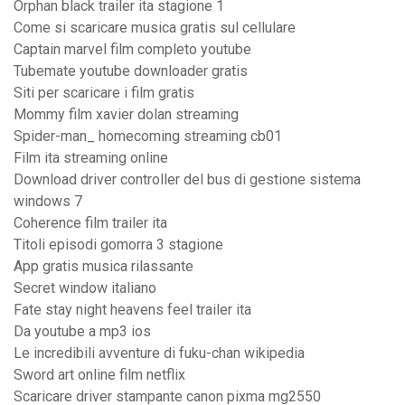
Orphan black trailer ita stagione 1
Come si scaricare musica gratis sul cellulare
Captain marvel film completo youtube
Tubemate youtube downloader gratis
Siti per scaricare i film gratis
Mommy film xavier dolan streaming
Spider-man_ homecoming streaming cb01
Film ita streaming online
Download driver controller del bus di gestione sistema
windows 7
Coherence film trailer ita
Titoli episodi gomorra 3 stagione
App gratis musica rilassante
Secret window italiano
Fate stay night heavens feel trailer ita
Da youtube a mp3 ios
Le incredibili avventure di fuku-chan wikipedia
Sword art online film netflix
Scaricare driver stampante canon pixma mg2550