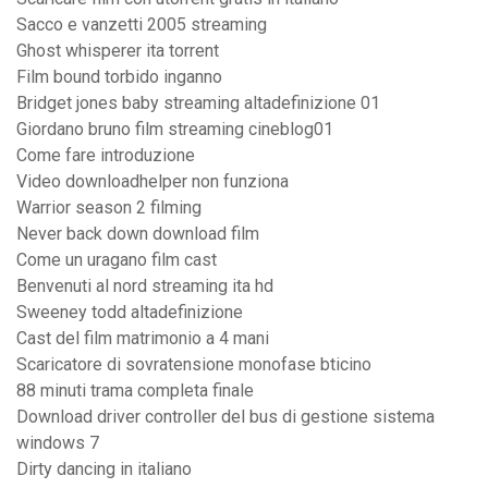
Sacco e vanzetti 2005 streaming
Ghost whisperer ita torrent
Film bound torbido inganno
Bridget jones baby streaming altadefinizione 01
Giordano bruno film streaming cineblog01
Come fare introduzione
Video downloadhelper non funziona
Warrior season 2 filming
Never back down download film
Come un uragano film cast
Benvenuti al nord streaming ita hd
Sweeney todd altadefinizione
Cast del film matrimonio a 4 mani
Scaricatore di sovratensione monofase bticino
88 minuti trama completa finale
Download driver controller del bus di gestione sistema
windows 7
Dirty dancing in italiano