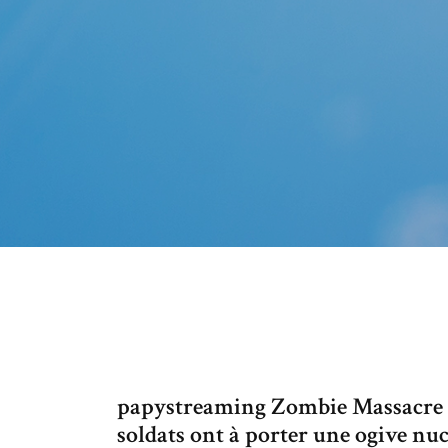
papystreaming Zombie Massacre en
soldats ont à porter une ogive nuc