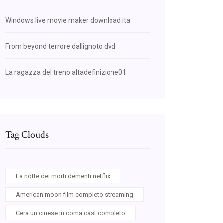
Windows live movie maker download ita
From beyond terrore dallignoto dvd
La ragazza del treno altadefinizione01
Tag Clouds
La notte dei morti dementi netflix
American moon film completo streaming
Cera un cinese in coma cast completo