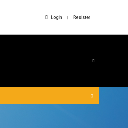
Login
Resister
|