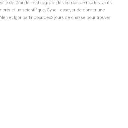
démie de Grande - est régi par des hordes de morts-vivants.
morts et un scientifique, Gyno - essayer de donner une
Alen et Igor partir pour deux jours de chasse pour trouver