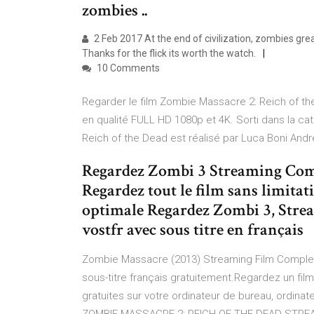
zombies ..
2 Feb 2017 At the end of civilization, zombies gre
Thanks for the flick its worth the watch.
10 Comments
Regarder le film Zombie Massacre 2: Reich of th
en qualité FULL HD 1080p et 4K. Sorti dans la ca
Reich of the Dead est réalisé par Luca Boni Andre
Regardez Zombi 3 Streaming Comp
Regardez tout le film sans limitat
optimale Regardez Zombi 3, Strea
vostfr avec sous titre en français
Zombie Massacre (2013) Streaming Film Complet
sous-titre français gratuitement.Regardez un fil
gratuites sur votre ordinateur de bureau, ordinat