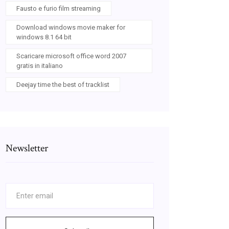
Fausto e furio film streaming
Download windows movie maker for
windows 8.1 64 bit
Scaricare microsoft office word 2007
gratis in italiano
Deejay time the best of tracklist
Newsletter