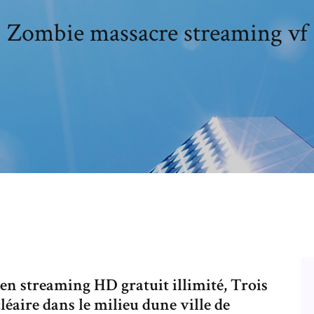
Zombie massacre streaming vf
 streaming HD gratuit illimité, Trois
léaire dans le milieu dune ville de